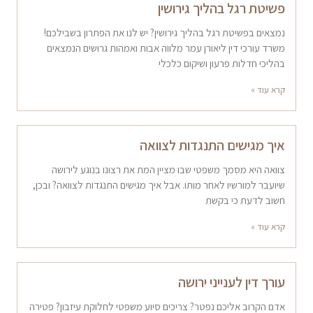
פשיטת רגל בהליך גירושין
נמצאים בפשיטת רגל בהליך גירושין? יש לנו את הפתרון בשבילכם!
משרד עורכי דין ליאורן עמר מלווה אבות ואמהות גרושים הנמצאים
בהליכי חדלות פרעון ושיקום כלכלי
קרא עוד »
איך מגישים התנגדות לצוואה
צוואה היא מסמך משפטי שבו מציין המת את רצונו בנוגע לירושה
שיועבר למורשיו לאחר מותו. אבל איך מגישים התנגדות לצוואה? ובכן,
חשוב לדעת כי בקשת
קרא עוד »
עורך דין לענייני ירושה
אדם הקרוב אליכם נפטר? צריכים סיוע משפטי לחלוקת עיזבון? פטירה