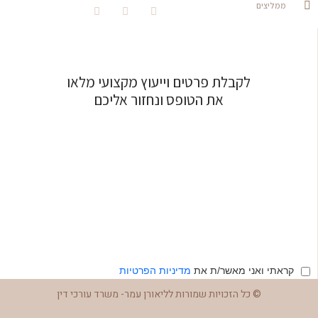
ממליצים
לקבלת פרטים וייעוץ מקצועי מלאו
את הטופס ונחזור אליכם
קראתי ואני מאשר/ת את
מדיניות הפרטיות
© כל הזכויות שמורות לליאורן עמר- משרד עורכי דין