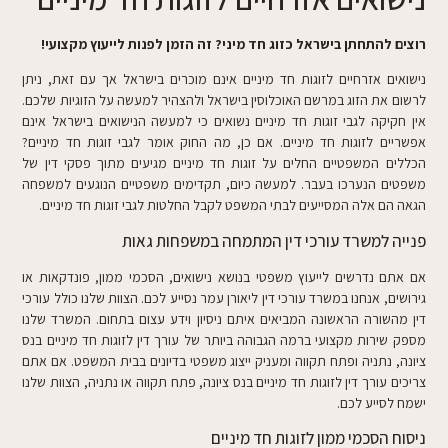
רוצים להתחתן בישראל כזוג חד מיני? זה הזמן לפנות לייעוץ מקצועי!
נישואים אזרחיים לזוגות חד מיניים אינם מוכרים בישראל אך עם זאת, ניתן
לרשום את הזוג במרשם האוכלוסין בישראל ולהצהיר למעשה על הזוגיות שלכם.
אין חקיקה לגבי זוגות חד מיניים נשואים כי למעשה הנישואים בישראל אינם
אפשריים לזוגות חד מיניים. אם כן, מה החוק אומר לגבי זוגות חד מיניים?
הכללים המשפטיים החלים על זוגות חד מיניים מגיעים מתוך פסקי דין של
משפטים הנערכו בעבר. למעשה כיום, תקדימים משפטיים הנוגעים למשפחה
הגאה הם אלה המסייעים לבתי המשפט לקבל החלטות לגבי זוגות חד מיניים.
פנייה למשרד עורכי דין המתמחה במשפחות גאות
אם אתם נדרשים לייעוץ משפטי בנושא נישואים, הסכמי ממון, פונדקאות או
גירושים, אנחנו במשרד עורכי דין ליאורן עמר נסייע לכם. הצוות שלנו כולל עורכי
דין מהשורה הראשונה המביאים איתם ניסיון וידע עצום בתחום. המשרד שלנו
מספק שירות מקצועי ברמה הגבוהה ביותר של עורך דין לזוגות חד מיניים בנס
ציונה, נתניה ופתח תקווה ומעניק ייצוג משפטי בדיונים בבית המשפט. אם אתם
צריכים עורך דין לזוגות חד מיניים בנס ציונה, פתח תקווה או נתניה, הצוות שלנו
ישמח לסייע לכם.
ניסוח הסכמי ממון לזוגות חד מיניים