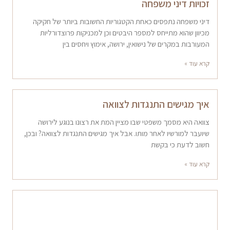
זכויות דיני משפחה
דיני משפחה נתפסים כאחת הקטגוריות החשובות ביותר של חקיקה
מכיוון שהוא מתייחס למספר היבטים וכן למכניקות פרוצדורליות
המעורבות במקרים של נישואין, ירושה, אימוץ ויחסים בין
קרא עוד »
איך מגישים התנגדות לצוואה
צוואה היא מסמך משפטי שבו מציין המת את רצונו בנוגע לירושה
שיועבר למורשיו לאחר מותו. אבל איך מגישים התנגדות לצוואה? ובכן,
חשוב לדעת כי בקשת
קרא עוד »