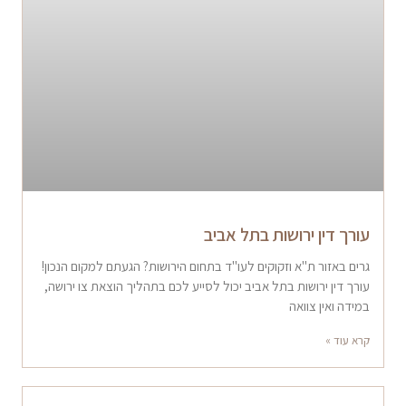
עורך דין ירושות בתל אביב
גרים באזור ת"א וזקוקים לעו"ד בתחום הירושות? הגעתם למקום הנכון!
עורך דין ירושות בתל אביב יכול לסייע לכם בתהליך הוצאת צו ירושה,
במידה ואין צוואה
קרא עוד »