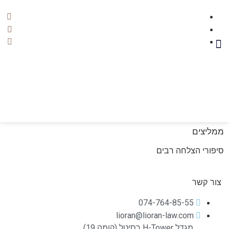
ממליצים
סיפורי הצלחה רבים
צור קשר
074-764-85-55
lioran@lioran-law.com
מגדל H-Tower רסיטל (קומה 19)