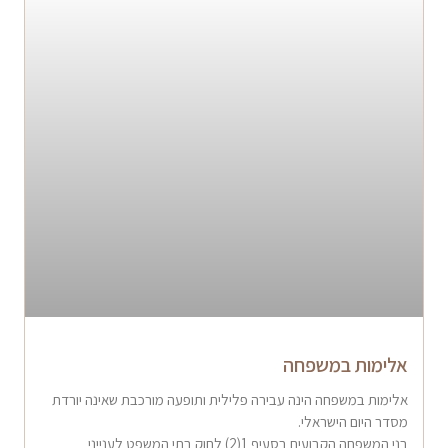
אלימות במשפחה
אלימות במשפחה הינה עבירה פלילית ותופעה מורכבת שאינה יורדת
מסדר היום הישראלי.
בני המשפחה הקבועים בסעיף 1(2) לחוק בתי המשפט לענייני