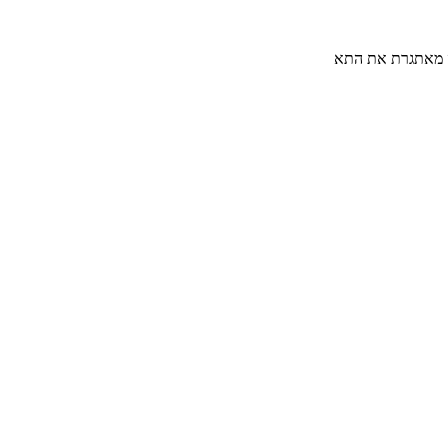
נה מאתגרת את התא