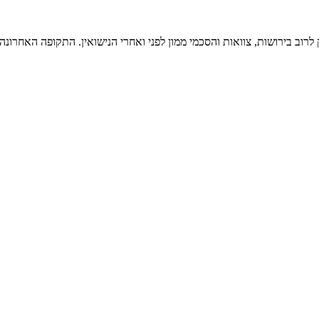
 לרוב בירושות, צוואות והסכמי ממון לפני ואחרי הנישואין. התקופה האחרו