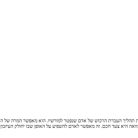
תהליך העברת הרכוש של אדם שנפטר למורשיו. הוא מאפשר המרה של העיזב
וואה היא צעד חכם. זה מאפשר לאדם להשפיע על האופן שבו יחולק העיזבון ש