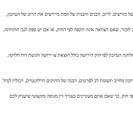
ל מורשים. לרוב, הבנים והבנות של המת מיירשים את הרוב של העיזבון,
זכור, שאם הצוואה אינה תקפה לפי החוק, או אם יש ספק לגבי חוקיותה,
קת העיזבון לפי חוק הירושה כולל הוצאת צו ירושה והגשת דוח חלוקה.
ון מחייב תשומת לב לפרטים, הבנה של החוקים הרלוונטיים, ויכולת לנהל
 חוק. כך שאם אתם מעוניינים בעורך דין מנוסה ומקצועי שיעניק לכם