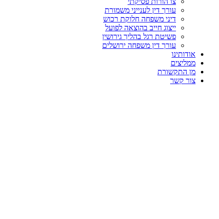
צו הורות פסיקתי
עורך דין לענייני משמורת
דיני משפחה חלוקת רכוש
ייצוג חייב בהוצאה לפועל
פשיטת רגל בהליך גירושין
עורך דין משפחה ירושלים
אודותינו
ממליצים
מן התקשורת
צור קשר