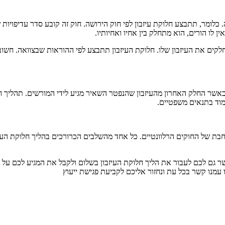
ומר, תתבצע חלוקת עיזבון לפי חוק הירושה. חוק זה קובע סדר עדיפויות ש
ין לו הורים, הוא מתחלק בין אחיו ואחיותיו
.
ם את העיזבון שלו. חלוקת העיזבון תתבצע לפי ההוראות שבצוואה. חשוב ל
שר החלק האחרון מהעיזבון שהנפטר השאיר מגיע לידי המורשים. תהליך חלו
מוד בתנאים משפטיים
.
בת של החוקים הרלוונטיים. כל אחד מהשלבים הכרורכים בהליך חלוקת העיזב
ר גם לכם לעבור את הליך חלוקת העיזבון בשלום ולקבל את המגיע לכם על פי
 עמנו קשר בכל עת ונחזור אליכם לקביעת פגישת ייעוץ