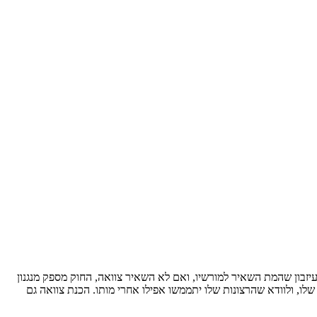
ון שהמת השאיר למורשיו, ואם לא השאיר צוואה, החוק מספק מנגנון
לו, ולוודא שהרצונות שלו יתממשו אפילו אחרי מותו. הכנת צוואה גם