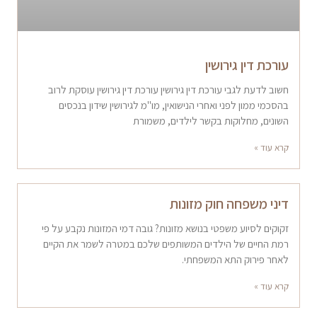
עורכת דין גירושין
חשוב לדעת לגבי עורכת דין גירושין עורכת דין גירושין עוסקת לרוב
בהסכמי ממון לפני ואחרי הנישואין, מו"מ לגירושין שידון בנכסים
השונים, מחלוקות בקשר לילדים, משמורת
קרא עוד »
דיני משפחה חוק מזונות
זקוקים לסיוע משפטי בנושא מזונות? גובה דמי המזונות נקבע על פי
רמת החיים של הילדים המשותפים שלכם במטרה לשמר את הקיים
לאחר פירוק התא המשפחתי.
קרא עוד »