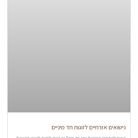
נישואים אזרחיים לזוגות חד מיניים
רוצים להתחתן בישראל כזוג חד מיני? זה הזמן לפנות לייעוץ מקצועי!