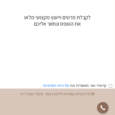
לקבלת פרטים וייעוץ מקצועי מלאו
את הטופס ונחזור אליכם
קראתי ואני מאשר/ת את
מדיניות הפרטיות
© כל הזכויות שמורות לליאורן עמר- משרד עורכי דין