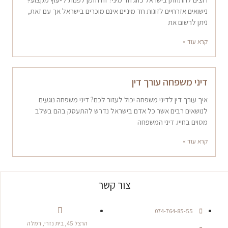
נישואים אזרחיים לזוגות חד מיניים אינם מוכרים בישראל אך עם זאת,
ניתן לרשום את
קרא עוד »
דיני משפחה עורך דין
איך עורך דין לדיני משפחה יכול לעזור לכם? דיני משפחה נוגעים
לנושאים רבים אשר כל אדם בישראל נדרש להתעסק בהם בשלב
מסוים בחייו. דיני המשפחה
קרא עוד »
צור קשר
074-764-85-55
הרצל 45, בית נזרי, רמלה