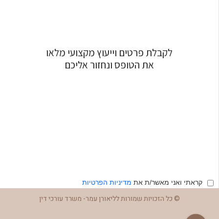
לקבלת פרטים וייעוץ מקצועי מלאו
את הטופס ונחזור אליכם
קראתי ואני מאשר/ת את
מדיניות הפרטיות
© כל הזכויות שמורות לליאורן עמר- משרד עורכי דין