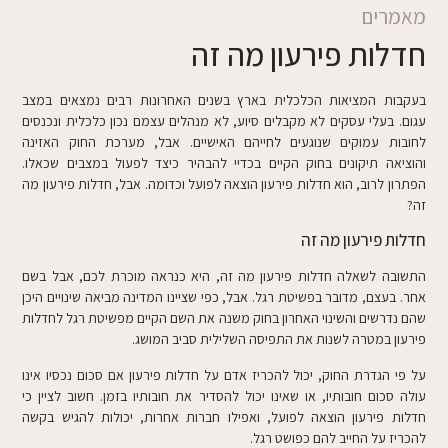
מאמרים
חדלות פירעון מה זה
בעקבות המציאות הכלכלית בארץ בשנים האחרונות רבים נמצאים במצב
עגום. בעלי עסקים לא מקבלים סיוע, לא מנהלים עצמם נכון כלכלית ונכנסים
לחובות עמוקים שנוגעים לחייהם האישיים. אבל, מערכת החוק האזינה
והוציאה תיקונים בחוק הקיים בכדיי להבהיר כיצד לפעול במצבים שכאלו.
הפתרון לרוב, הוא חדלות פירעון הוצאה לפועל וכדומה. אבל, חדלות פירעון מה
זה?
חדלות פירעון מה זה
התשובה לשאלה חדלות פירעון מה זה, היא כנראה מוכרת לכם, אבל בשם
אחר. בעצם, מדובר בפשיטת רגל. אבל, כפי שציינו המדינה מביאה שינויים היכן
שהם נדרשים והשינוי האחרון בחוק משנה את השם הקיים מפשיטת רגל לחדלות
פירעון במטרה לשנות את התפיסה השלילית סביב המושג.
על פי הגדרת החוק, יכול להכריז אדם על חדלות פירעון אם סכום נכסיו אינו
עולה סכום חובותיו, או שאינו יכול להסדיר את חובותיו בזמן. חשוב לציין כי
חדלות פירעון הוצאה לפועל, ואפילו חברות אחרות, יכולות להגיש בקשה
להכריז על החייב להם כפושט רגל.