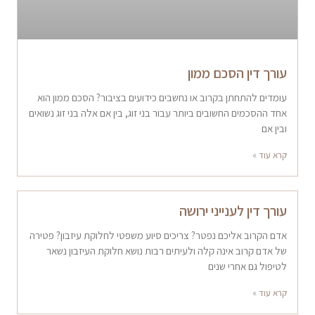
עורך דין הסכם ממון
עומדים להתחתן בקרוב או נחשבים כידועים בציבור? הסכם ממון הוא
אחד ההסכמים החשובים ביותר עבור בני זוג, בין אם אלה בני זוג נשואים
ובין אם
קרא עוד »
עורך דין לענייני ירושה
אדם הקרוב אליכם נפטר? צריכים סיוע משפטי לחלוקת עיזבון? פטירה
של אדם קרוב אינה קלה ולעיתים רבות נושא חלוקת העיזבון נשאר
לטיפול גם אחרי שנים
קרא עוד »